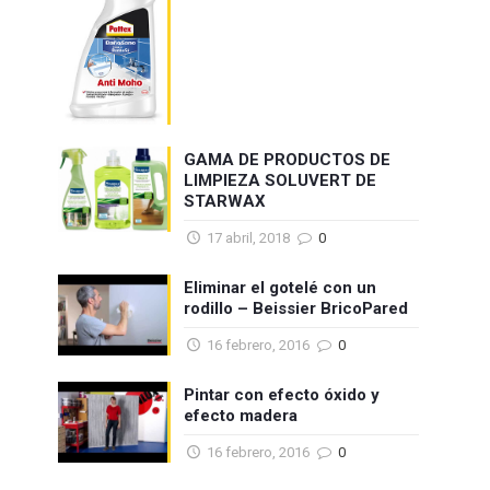
GAMA DE PRODUCTOS DE
LIMPIEZA SOLUVERT DE
STARWAX
17 abril, 2018
0
Eliminar el gotelé con un
rodillo – Beissier BricoPared
16 febrero, 2016
0
Pintar con efecto óxido y
efecto madera
16 febrero, 2016
0