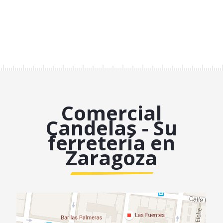
Comercial
Candelas - Su
ferretería en
Zaragoza