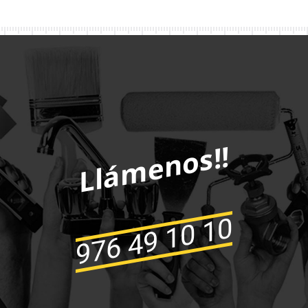
Llámenos!!
976 49 10 10