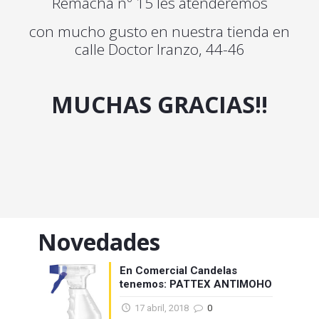
Remacha nº 15 les atenderemos
con mucho gusto en nuestra tienda en
calle Doctor Iranzo, 44-46
MUCHAS GRACIAS!!
Novedades
En Comercial Candelas
tenemos: PATTEX ANTIMOHO
17 abril, 2018
0